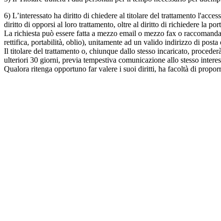
6) L’interessato ha diritto di chiedere al titolare del trattamento l'acc
diritto di opporsi al loro trattamento, oltre al diritto di richiedere la port
La richiesta può essere fatta a mezzo email o mezzo fax o raccomandata c
rettifica, portabilità, oblio), unitamente ad un valido indirizzo di posta 
Il titolare del trattamento o, chiunque dallo stesso incaricato, procede
ulteriori 30 giorni, previa tempestiva comunicazione allo stesso interes
Qualora ritenga opportuno far valere i suoi diritti, ha facoltà di pro