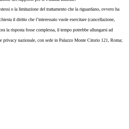
i stessi o la limitazione del trattamento che la riguardano, ovvero ha
esta il diritto che l’interessato vuole esercitare (cancellazione,
lora la risposta fosse complessa, il tempo potrebbe allungarsi ad
rante privacy nazionale, con sede in Palazzo Monte Citorio 121, Roma;