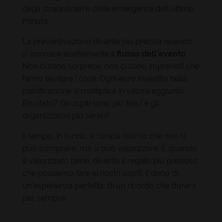
degli straordinari e delle emergenze dell'ultimo
minuto.
La preventivazione diventa più precisa quando
si conosce esattamente il
flusso dell'evento
.
Non ci sono sorprese, non ci sono imprevisti che
fanno lievitare i costi. Ogni euro investito nella
pianificazione si moltiplica in valore aggiunto.
Risultato? Gli ospiti sono più felici e gli
organizzatori più sereni!
Il tempo, in fondo, è l'unica risorsa che non si
può comprare, ma si può valorizzare. E quando
è valorizzato bene, diventa il regalo più prezioso
che possiamo fare ai nostri ospiti: il dono di
un'esperienza perfetta, di un ricordo che durerà
per sempre.