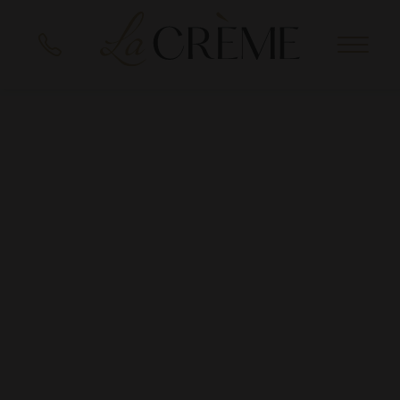
IT
EN
DE