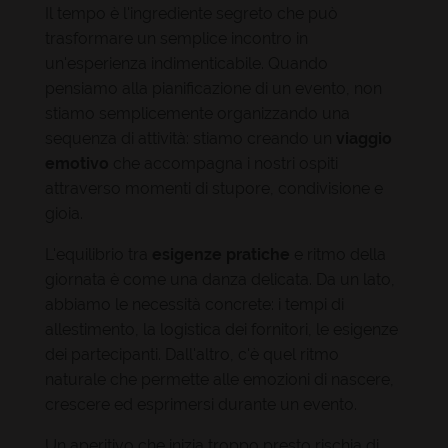
Il tempo è l'ingrediente segreto che può
trasformare un semplice incontro in
un'esperienza indimenticabile. Quando
pensiamo alla pianificazione di un evento, non
stiamo semplicemente organizzando una
sequenza di attività: stiamo creando un
viaggio
emotivo
che accompagna i nostri ospiti
attraverso momenti di stupore, condivisione e
gioia.
L'equilibrio tra
esigenze pratiche
e ritmo della
giornata è come una danza delicata. Da un lato,
abbiamo le necessità concrete: i tempi di
allestimento, la logistica dei fornitori, le esigenze
dei partecipanti. Dall'altro, c'è quel ritmo
naturale che permette alle emozioni di nascere,
crescere ed esprimersi durante un evento.
Un aperitivo che inizia troppo presto rischia di